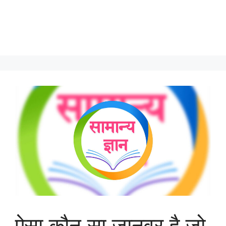
ऐसा कौन सा जानवर है जो