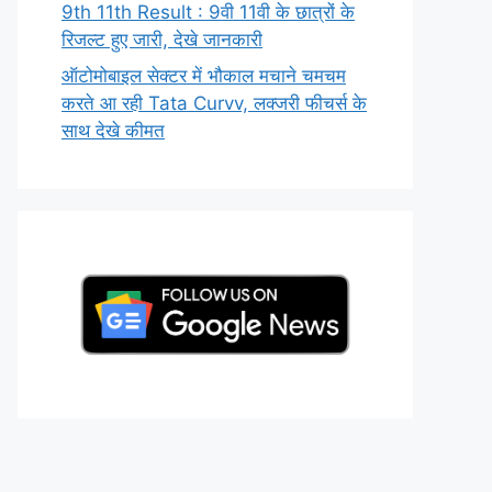
9th 11th Result : 9वी 11वी के छात्रों के
रिजल्ट हुए जारी, देखे जानकारी
ऑटोमोबाइल सेक्टर में भौकाल मचाने चमचम
करते आ रही Tata Curvv, लक्जरी फीचर्स के
साथ देखे कीमत