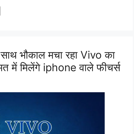
l
े साथ भौकाल मचा रहा Vivo का
त में मिलेंगे iphone वाले फीचर्स