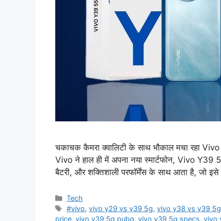
चकाचक कैमरा क्वालिटी के साथ भौकाल मचा रहा Vivo का
Vivo ने हाल ही में अपना नया स्मार्टफोन, Vivo Y39 5G,
बैटरी, और शक्तिशाली परफॉर्मेंस के साथ आता है, जो इसे
Categories
Tech
Tags
#vivo
,
vivo y29 vs y39 5g
,
vivo y38 vs y39 5
price
,
vivo y39 5g pubg
,
vivo y39 5g specs
,
vivo 