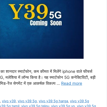
 शानदार स्मार्टफोन, कम कीमत में मिलेंगे iphone वाले फीचर्स
 मलेशिया में लॉन्च किया है। यह स्मार्टफोन 5G कनेक्टिविटी, बड़ी
 मिड-रेंज सेगमेंट में एक आकर्षक विकल्प …
Read more
g
,
vivo y39
,
vivo y39 5g
,
vivo y39 5g harga
,
vivo y39 5g
y39 5g tamil
,
vivo y39 5g telgu
,
vivo y39 5g vs
,
vivo y39 5g