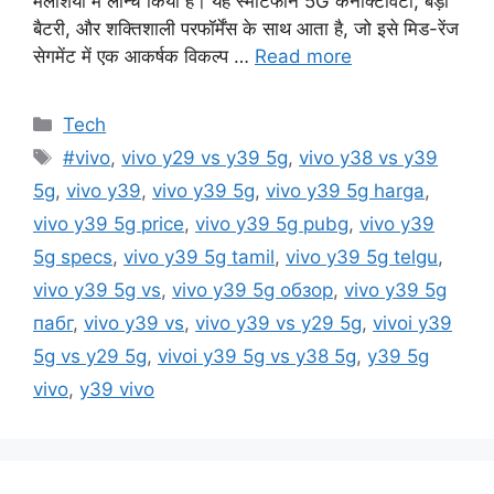
मलेशिया में लॉन्च किया है। यह स्मार्टफोन 5G कनेक्टिविटी, बड़ी
बैटरी, और शक्तिशाली परफॉर्मेंस के साथ आता है, जो इसे मिड-रेंज
सेगमेंट में एक आकर्षक विकल्प …
Read more
Categories
Tech
Tags
#vivo
,
vivo y29 vs y39 5g
,
vivo y38 vs y39
5g
,
vivo y39
,
vivo y39 5g
,
vivo y39 5g harga
,
vivo y39 5g price
,
vivo y39 5g pubg
,
vivo y39
5g specs
,
vivo y39 5g tamil
,
vivo y39 5g telgu
,
vivo y39 5g vs
,
vivo y39 5g обзор
,
vivo y39 5g
пабг
,
vivo y39 vs
,
vivo y39 vs y29 5g
,
vivoi y39
5g vs y29 5g
,
vivoi y39 5g vs y38 5g
,
y39 5g
vivo
,
y39 vivo