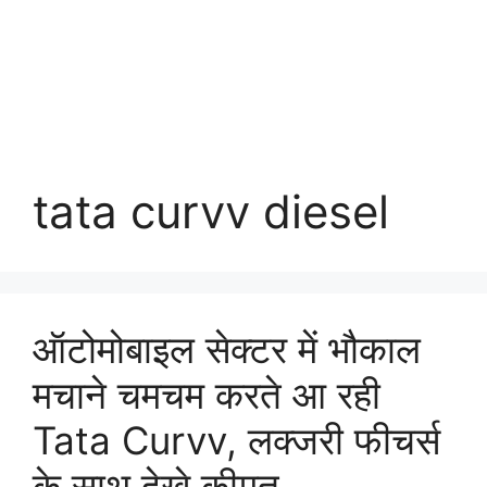
tata curvv diesel
ऑटोमोबाइल सेक्टर में भौकाल
मचाने चमचम करते आ रही
Tata Curvv, लक्जरी फीचर्स
के साथ देखे कीमत