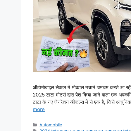
ऑटोमोबाइल सेक्टर में भौकाल मचाने चमचम करते आ र
2025 टाटा मोटर्स द्वारा पेश किया जाने वाला एक अपकम
टाटा के नए जेनरेशन व्हीकल्स में से एक है, जिसे आध
more
Categories
Automobile
Tags
2024 tata curvv
,
curvv
,
curvv ev
,
curvv ev tata