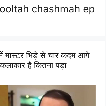
 ooltah chashmah ep
ं मास्टर भिड़े से चार कदम आगे
ा कलाकार है कितना पड़ा