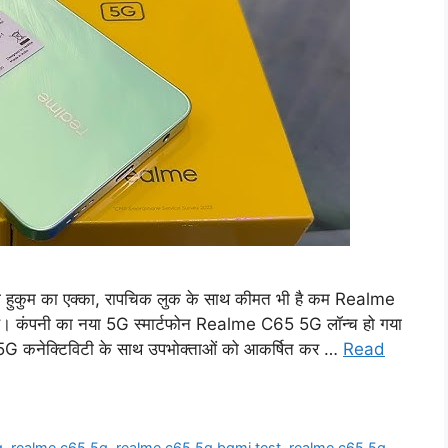
ा हुकुम का एक्का, रापचिक लुक के साथ कीमत भी है कम Realme
दी है। कंपनी का नया 5G स्मार्टफोन Realme C65 5G लॉन्च हो गया
और 5G कनेक्टिविटी के साथ उपभोक्ताओं को आकर्षित कर …
Read
g
,
realme c65 5g
,
realme c65 5g bgmi test
,
realme c65 5g