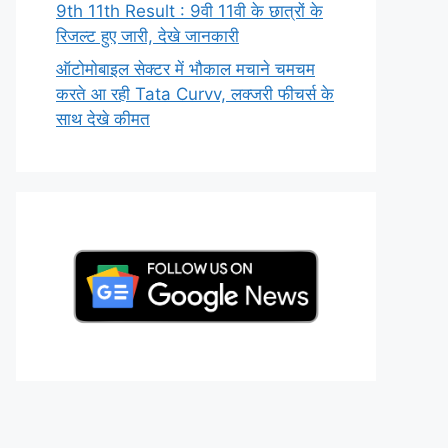
9th 11th Result : 9वी 11वी के छात्रों के
रिजल्ट हुए जारी, देखे जानकारी
ऑटोमोबाइल सेक्टर में भौकाल मचाने चमचम
करते आ रही Tata Curvv, लक्जरी फीचर्स के
साथ देखे कीमत