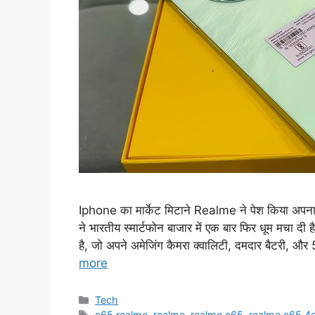
Iphone का मार्केट मिटाने Realme ने पेश किया अपन
ने भारतीय स्मार्टफोन बाजार में एक बार फिर धूम मचा 
है, जो अपने अमेजिंग कैमरा क्वालिटी, दमदार बैटरी, 
more
Categories
Tech
Tags
c65 realme
,
realme
,
realme c65
,
realme c65 4