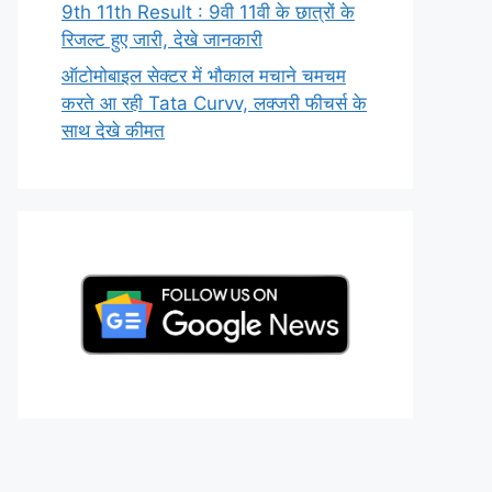
9th 11th Result : 9वी 11वी के छात्रों के
रिजल्ट हुए जारी, देखे जानकारी
ऑटोमोबाइल सेक्टर में भौकाल मचाने चमचम
करते आ रही Tata Curvv, लक्जरी फीचर्स के
साथ देखे कीमत