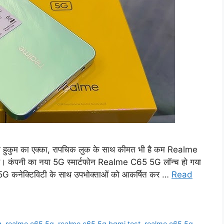
ा हुकुम का एक्का, रापचिक लुक के साथ कीमत भी है कम Realme
दी है। कंपनी का नया 5G स्मार्टफोन Realme C65 5G लॉन्च हो गया
और 5G कनेक्टिविटी के साथ उपभोक्ताओं को आकर्षित कर …
Read
g
,
realme c65 5g
,
realme c65 5g bgmi test
,
realme c65 5g