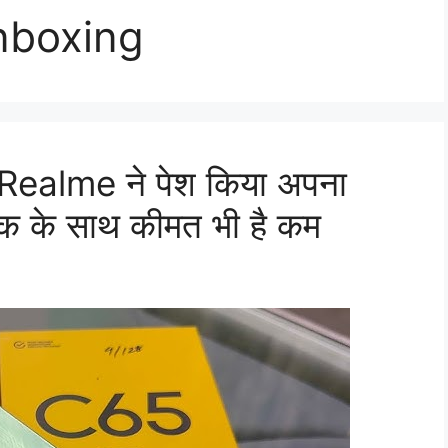
nboxing
े Realme ने पेश किया अपना
ुक के साथ कीमत भी है कम