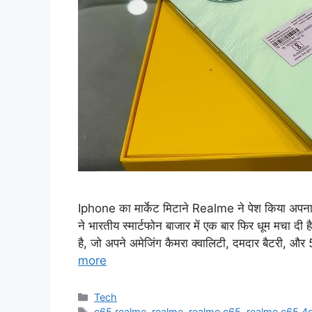
Iphone का मार्केट मिटाने Realme ने पेश किया अपन
ने भारतीय स्मार्टफोन बाजार में एक बार फिर धूम मचा 
है, जो अपने अमेजिंग कैमरा क्वालिटी, दमदार बैटरी, 
more
Categories
Tech
Tags
c65 realme
,
realme
,
realme c65
,
realme c65 4