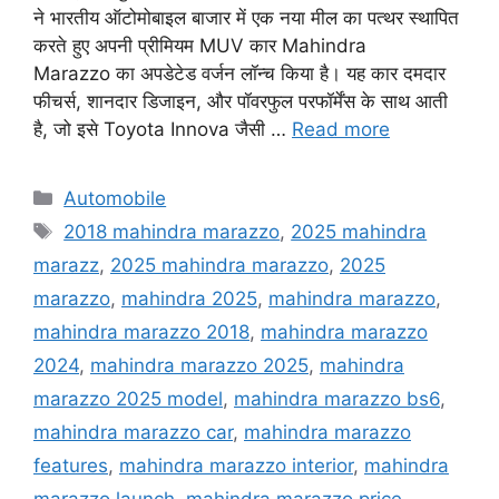
ने भारतीय ऑटोमोबाइल बाजार में एक नया मील का पत्थर स्थापित
करते हुए अपनी प्रीमियम MUV कार Mahindra
Marazzo का अपडेटेड वर्जन लॉन्च किया है। यह कार दमदार
फीचर्स, शानदार डिजाइन, और पॉवरफुल परफॉर्मेंस के साथ आती
है, जो इसे Toyota Innova जैसी …
Read more
Categories
Automobile
Tags
2018 mahindra marazzo
,
2025 mahindra
marazz
,
2025 mahindra marazzo
,
2025
marazzo
,
mahindra 2025
,
mahindra marazzo
,
mahindra marazzo 2018
,
mahindra marazzo
2024
,
mahindra marazzo 2025
,
mahindra
marazzo 2025 model
,
mahindra marazzo bs6
,
mahindra marazzo car
,
mahindra marazzo
features
,
mahindra marazzo interior
,
mahindra
marazzo launch
,
mahindra marazzo price
,