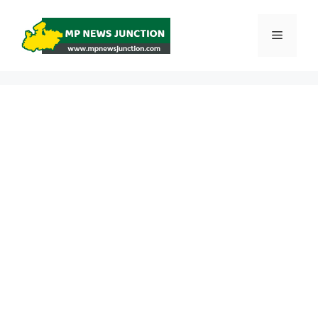
Skip
to
Menu
content