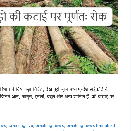
भाग ने दिया बड़ा निर्देश, देखे पूरी न्यूज़ मध्य प्रदेश हाईकोर्ट के
ों, जिनमें आम, जामुन, इमली, बबूल और अन्य शामिल हैं, की कटाई पर
ews
,
breaking live
,
breaking news
,
breaking news kamalnath