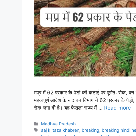
मप्र में 62 प्रकार के पेड़ो की कटाई पर पूर्णतः रोक, वन वि
महत्वपूर्ण आदेश के बाद वन विभाग ने 62 प्रकार के पेड़
रोक लगा दी है। यह फैसला राज्य में …
Read more
Categories
Madhya Pradesh
Tags
aaj ki taza khabren
,
breaking
,
breaking hindi n