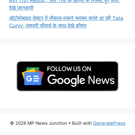
9th 11th Result : 9वी 11वी के छात्रों के रिजल्ट हुए जारी,
देखे जानकारी
ऑटोमोबाइल सेक्टर में भौकाल मचाने चमचम करते आ रही Tata
Curvv, लक्जरी फीचर्स के साथ देखे कीमत
© 2026 MP News Junction
• Built with
GeneratePress