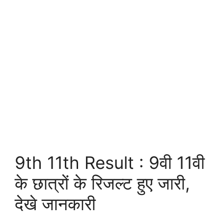
9th 11th Result : 9वी 11वी
के छात्रों के रिजल्ट हुए जारी,
देखे जानकारी