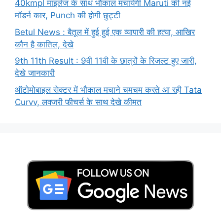
40kmpl माइलेज के साथ भौकाल मचायेंगी Maruti की नई
मॉडर्न कार, Punch की होगी छुट्टी
Betul News : बैतूल में हुई हुई एक व्यापारी की हत्या, आखिर
कौन है कातिल, देखे
9th 11th Result : 9वी 11वी के छात्रों के रिजल्ट हुए जारी,
देखे जानकारी
ऑटोमोबाइल सेक्टर में भौकाल मचाने चमचम करते आ रही Tata
Curvv, लक्जरी फीचर्स के साथ देखे कीमत