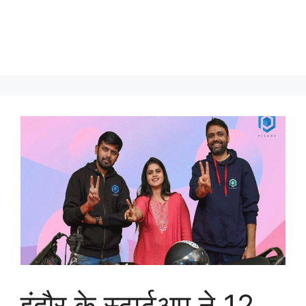
इंदौर के स्टार्टअप ने 12