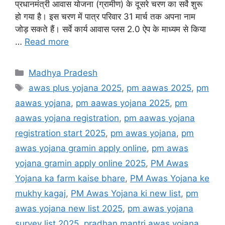
प्रधानमंत्री आवास योजना (ग्रामीण) के दूसरे चरण का सर्वे शुरू
हो गया है। इस चरण में पात्र परिवार 31 मार्च तक अपना नाम
जोड़ सकते हैं। सर्वे कार्य आवास प्लस 2.0 ऐप के माध्यम से किया
…
Read more
Categories
Madhya Pradesh
Tags
awas plus yojana 2025
,
pm aawas 2025
,
pm
aawas yojana
,
pm aawas yojana 2025
,
pm
aawas yojana registration
,
pm aawas yojana
registration start 2025
,
pm awas yojana
,
pm
awas yojana gramin apply online
,
pm awas
yojana gramin apply online 2025
,
PM Awas
Yojana ka farm kaise bhare
,
PM Awas Yojana ke
mukhy kagaj
,
PM Awas Yojana ki new list
,
pm
awas yojana new list 2025
,
pm awas yojana
survey list 2025
,
pradhan mantri awas yojana