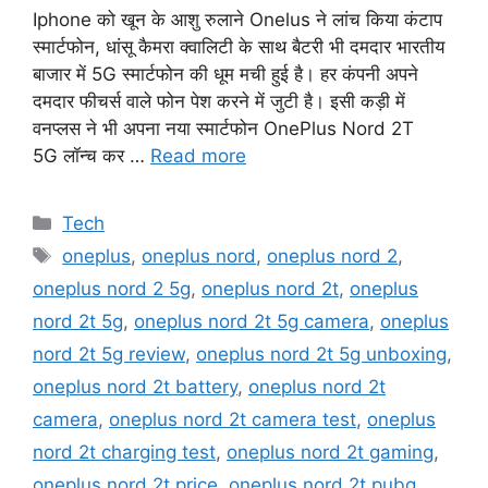
Iphone को खून के आशु रुलाने Onelus ने लांच किया कंटाप
स्मार्टफोन, धांसू कैमरा क्वालिटी के साथ बैटरी भी दमदार भारतीय
बाजार में 5G स्मार्टफोन की धूम मची हुई है। हर कंपनी अपने
दमदार फीचर्स वाले फोन पेश करने में जुटी है। इसी कड़ी में
वनप्लस ने भी अपना नया स्मार्टफोन OnePlus Nord 2T
5G लॉन्च कर …
Read more
Categories
Tech
Tags
oneplus
,
oneplus nord
,
oneplus nord 2
,
oneplus nord 2 5g
,
oneplus nord 2t
,
oneplus
nord 2t 5g
,
oneplus nord 2t 5g camera
,
oneplus
nord 2t 5g review
,
oneplus nord 2t 5g unboxing
,
oneplus nord 2t battery
,
oneplus nord 2t
camera
,
oneplus nord 2t camera test
,
oneplus
nord 2t charging test
,
oneplus nord 2t gaming
,
oneplus nord 2t price
,
oneplus nord 2t pubg
,