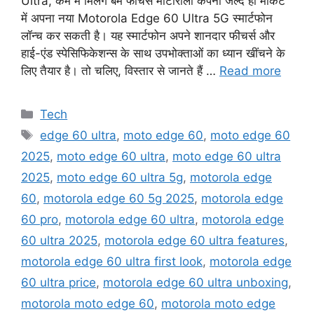
Ultra, कम में मिलेंगे बम फीचर्स मोटोरोला कंपनी जल्द ही मार्केट
में अपना नया Motorola Edge 60 Ultra 5G स्मार्टफोन
लॉन्च कर सकती है। यह स्मार्टफोन अपने शानदार फीचर्स और
हाई-एंड स्पेसिफिकेशन्स के साथ उपभोक्ताओं का ध्यान खींचने के
लिए तैयार है। तो चलिए, विस्तार से जानते हैं …
Read more
Categories
Tech
Tags
edge 60 ultra
,
moto edge 60
,
moto edge 60
2025
,
moto edge 60 ultra
,
moto edge 60 ultra
2025
,
moto edge 60 ultra 5g
,
motorola edge
60
,
motorola edge 60 5g 2025
,
motorola edge
60 pro
,
motorola edge 60 ultra
,
motorola edge
60 ultra 2025
,
motorola edge 60 ultra features
,
motorola edge 60 ultra first look
,
motorola edge
60 ultra price
,
motorola edge 60 ultra unboxing
,
motorola moto edge 60
,
motorola moto edge