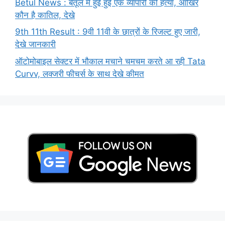
Betul News : बैतूल में हुई हुई एक व्यापारी की हत्या, आखिर
कौन है कातिल, देखे
9th 11th Result : 9वी 11वी के छात्रों के रिजल्ट हुए जारी,
देखे जानकारी
ऑटोमोबाइल सेक्टर में भौकाल मचाने चमचम करते आ रही Tata
Curvv, लक्जरी फीचर्स के साथ देखे कीमत