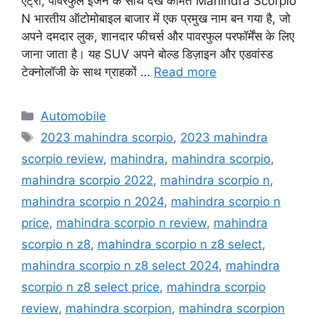
एंट्री, पावरफुल इंजन के साथ देखे कीमत Mahindra Scorpio
N भारतीय ऑटोमोबाइल बाजार में एक प्रमुख नाम बन गया है, जो
अपने दमदार लुक, शानदार फीचर्स और पावरफुल परफॉर्मेंस के लिए
जाना जाता है। यह SUV अपने बोल्ड डिज़ाइन और एडवांस्ड
टेक्नोलॉजी के साथ ग्राहकों …
Read more
Categories
Automobile
Tags
2023 mahindra scorpio
,
2023 mahindra
scorpio review
,
mahindra
,
mahindra scorpio
,
mahindra scorpio 2022
,
mahindra scorpio n
,
mahindra scorpio n 2024
,
mahindra scorpio n
price
,
mahindra scorpio n review
,
mahindra
scorpio n z8
,
mahindra scorpio n z8 select
,
mahindra scorpio n z8 select 2024
,
mahindra
scorpio n z8 select price
,
mahindra scorpio
review
,
mahindra scorpion
,
mahindra scorpion