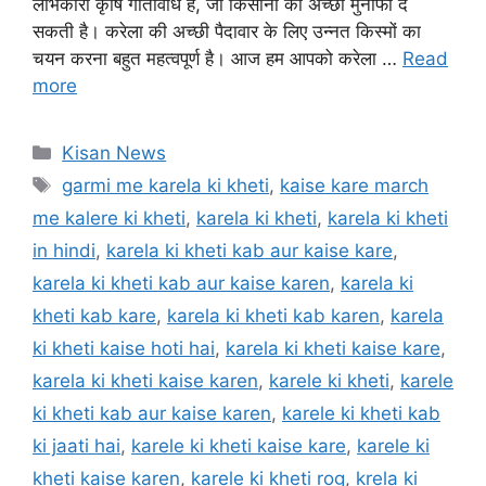
लाभकारी कृषि गतिविधि है, जो किसानों को अच्छा मुनाफा दे
सकती है। करेला की अच्छी पैदावार के लिए उन्नत किस्मों का
चयन करना बहुत महत्वपूर्ण है। आज हम आपको करेला …
Read
more
Categories
Kisan News
Tags
garmi me karela ki kheti
,
kaise kare march
me kalere ki kheti
,
karela ki kheti
,
karela ki kheti
in hindi
,
karela ki kheti kab aur kaise kare
,
karela ki kheti kab aur kaise karen
,
karela ki
kheti kab kare
,
karela ki kheti kab karen
,
karela
ki kheti kaise hoti hai
,
karela ki kheti kaise kare
,
karela ki kheti kaise karen
,
karele ki kheti
,
karele
ki kheti kab aur kaise karen
,
karele ki kheti kab
ki jaati hai
,
karele ki kheti kaise kare
,
karele ki
kheti kaise karen
,
karele ki kheti rog
,
krela ki