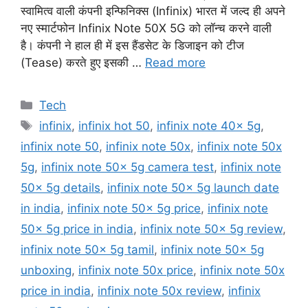
स्वामित्व वाली कंपनी इन्फिनिक्स (Infinix) भारत में जल्द ही अपने
नए स्मार्टफोन Infinix Note 50X 5G को लॉन्च करने वाली
है। कंपनी ने हाल ही में इस हैंडसेट के डिजाइन को टीज
(Tease) करते हुए इसकी …
Read more
Categories
Tech
Tags
infinix
,
infinix hot 50
,
infinix note 40x 5g
,
infinix note 50
,
infinix note 50x
,
infinix note 50x
5g
,
infinix note 50x 5g camera test
,
infinix note
50x 5g details
,
infinix note 50x 5g launch date
in india
,
infinix note 50x 5g price
,
infinix note
50x 5g price in india
,
infinix note 50x 5g review
,
infinix note 50x 5g tamil
,
infinix note 50x 5g
unboxing
,
infinix note 50x price
,
infinix note 50x
price in india
,
infinix note 50x review
,
infinix