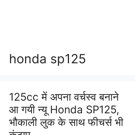
honda sp125
125cc में अपना वर्चस्व बनाने
आ गयी न्यू Honda SP125,
भौकाली लुक के साथ फीचर्स भी
कंटाप