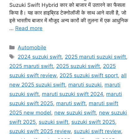
Suzuki Swift Hybrid कार को बाजार में उतारने का फैसला
किया है। यह कार हाइब्रिड टेक्नोलॉजी के साथ आने वाली है, जो
इसे भारतीय बाजार में मौजूद अन्य कारों की तुलना में एक आधुनिक
…
Read more
Categories
Automobile
Tags
2024 suzuki swift
,
2025 maruti suzuki swift
,
2025 maruti swift
,
2025 suzuki swift
,
2025
suzuki swift review
,
2025 suzuki swift sport
,
all
new 2025 suzuki swift
,
maruti suzuki
,
maruti
suzuki swift
,
maruti suzuki swift 2024
,
maruti
suzuki swift 2025
,
maruti swift
,
maruti swift
2025 new model
,
new suzuki swift
,
new suzuki
swift 2025
,
suzuki swift
,
suzuki swift 2025
,
suzuki swift 2025 review
,
suzuki swift review
,