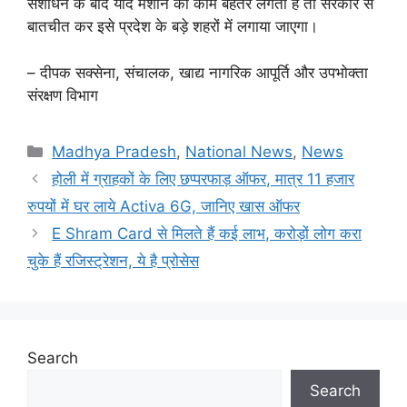
संशोधन के बाद यदि मशीन का काम बेहतर लगता है तो सरकार से
बातचीत कर इसे प्रदेश के बड़े शहरों में लगाया जाएगा।
– दीपक सक्सेना, संचालक, खाद्य नागरिक आपूर्ति और उपभोक्ता
संरक्षण विभाग
Categories
Madhya Pradesh
,
National News
,
News
होली में ग्राहकों के लिए छप्परफाड़ ऑफर, मात्र 11 हजार
रुपयों में घर लाये Activa 6G, जानिए खास ऑफर
E Shram Card से मिलते हैं कई लाभ, करोड़ों लोग करा
चुके हैं रजिस्ट्रेशन, ये है प्रोसेस
Search
Search