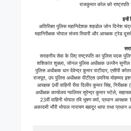
राजकुमार कोल को राष्‍ट्रपत
इन्‍ह
अतिरिक्‍त पुलिस महानिदेशक शहडोल जोन दिनेश चंद्
महानिरीक्षक भोपाल संजय तिवारी और आरक्षक ट्रेड दूसरी 
सरा
सराहनीय सेवा के लिए राष्‍ट्रपति का पुलिस पदक पु
शशिकांत शुक्‍ला, जोनल पुलिस अधीक्षक उज्‍जैन सुनील कुम
पुलिस अधीक्षक धार देवेन्‍द्र कुमार पाटीदार, एसीपी को
राजपूत, उप पुलिस अधीक्षक पीटीएस उमरिया मोहम्‍मद इशरार 
आरक्षक 9वीं वाहिनी रीवा दिलीप कुमार सिंह, निरीक्षक 
अधीक्षक कार्यालय ग्‍वालियर सुरेन्‍द्र कुमार भटेले, सह
23वीं वाहिनी भोपाल रवि भूषण वर्मा, प्रधान आरक्षक 1
अकादमी भौंरी भोपाल नारायण बहादुर थापा तथा प्रधान आरक