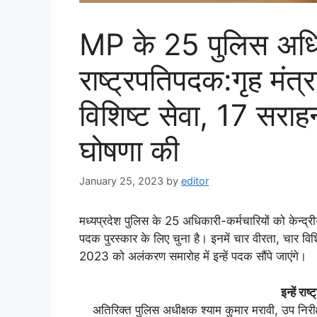
MP के 25 पुलिस अधिक
राष्‍ट्रपतिपदक:गृह मंत
विशिष्‍ट सेवा, 17 सरा
घोषणा की
January 25, 2023
by
editor
मध्‍यप्रदेश पुलिस के 25 अधिकारी-कर्मचारियों को केन्द्रीय 
पदक पुरस्कार के लिए चुना है। इनमें चार वीरता, चार व
2023 को अलंकरण समारोह में इन्‍हें पदक सौंपे जाएंगे।
इन्‍हें र
अतिरिक्‍त पुलिस अधीक्षक श्‍याम कुमार मरावी, उप नि